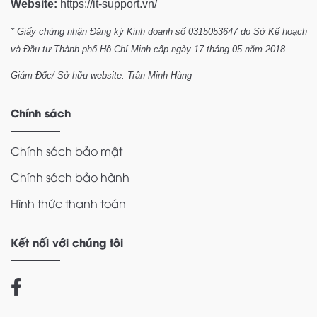
Website:
https://it-support.vn/
* Giấy chứng nhận Đăng ký Kinh doanh số 0315053647 do Sở Kế hoạch
và Đầu tư Thành phố Hồ Chí Minh cấp ngày 17 tháng 05 năm 2018
Giám Đốc/ Sở hữu website: Trần Minh Hùng
Chính sách
Chính sách bảo mật
Chính sách bảo hành
Hình thức thanh toán
Kết nối với chúng tôi