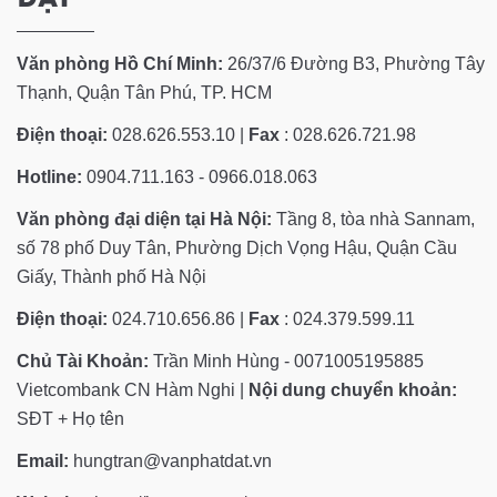
Văn phòng Hồ Chí Minh:
26/37/6 Đường B3, Phường Tây
Thạnh, Quận Tân Phú, TP. HCM
Điện thoại:
028.626.553.10 |
Fax
: 028.626.721.98
Hotline:
0904.711.163 - 0966.018.063
Văn phòng đại diện tại Hà Nội:
Tầng 8, tòa nhà Sannam,
số 78 phố Duy Tân, Phường Dịch Vọng Hậu, Quận Cầu
Giấy, Thành phố Hà Nội
Điện thoại:
024.710.656.86 |
Fax
: 024.379.599.11
Chủ Tài Khoản:
Trần Minh Hùng - 0071005195885
Vietcombank CN Hàm Nghi |
Nội dung chuyển khoản:
SĐT + Họ tên
Email:
hungtran@vanphatdat.vn